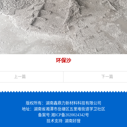
环保沙
上一篇
下一篇
版权所有：湖南鑫鼎力新材料科技有限公司
地址：湖南省湘潭市岳塘区五里堆街道学卫社区
备案号:
湘ICP备2020024342号
技术支持:
湖南好搜