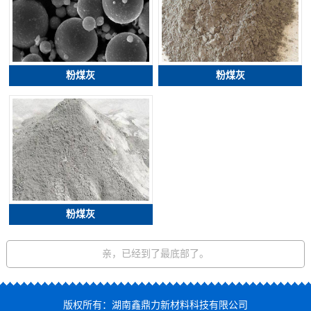
粉煤灰
粉煤灰
粉煤灰
亲，已经到了最底部了。
版权所有：湖南鑫鼎力新材料科技有限公司