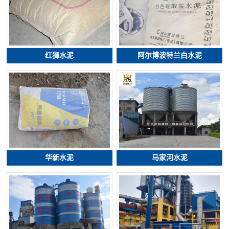
红狮水泥
阿尔博波特兰白水泥
华新水泥
马家河水泥