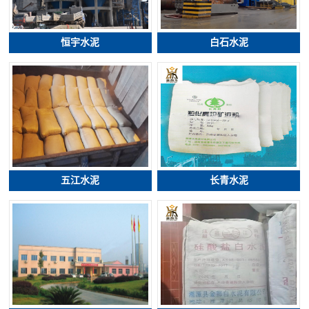
恒宇水泥
白石水泥
五江水泥
长青水泥