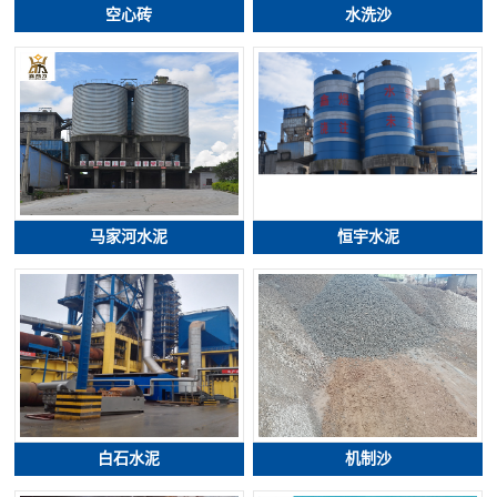
空心砖
水洗沙
马家河水泥
恒宇水泥
白石水泥
机制沙