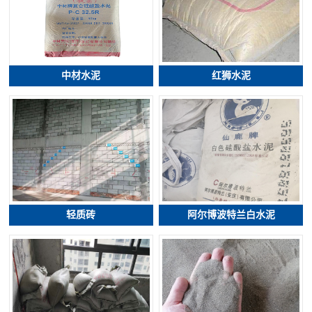
中材水泥
红狮水泥
轻质砖
阿尔博波特兰白水泥