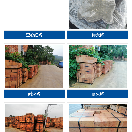
空心红砖
码头砖
耐火砖
耐火砖