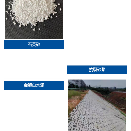
石英砂
抗裂砂浆
金狮白水泥