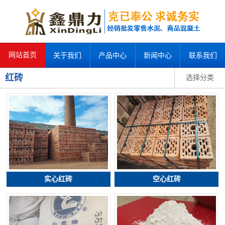
网站首页
关于我们
产品中心
新闻中心
联系我们
红砖
选择分类
实心红砖
空心红砖